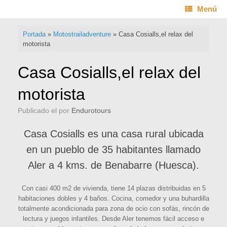
Saltar
Menú
al
contenido
Portada
»
Motostrailadventure
»
Casa Cosialls,el relax del
motorista
Casa Cosialls,el relax del
motorista
Publicado el
por
Endurotours
Casa Cosialls es una casa rural ubicada
en un pueblo de 35 habitantes llamado
Aler a 4 kms. de Benabarre (Huesca).
Con casi 400 m2 de vivienda, tiene 14 plazas distribuidas en 5
habitaciones dobles y 4 baños. Cocina, comedor y una buhardilla
totalmente acondicionada para zona de ocio con sofás, rincón de
lectura y juegos infantiles. Desde Aler tenemos fácil acceso e