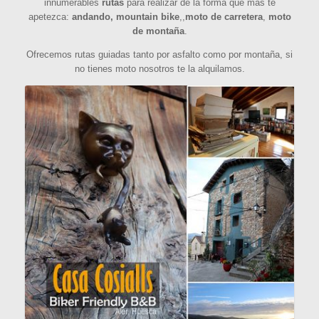
innumerables
rutas
para realizar de la forma que más te
apetezca:
andando, mountain bike
,,
moto de carretera
,
moto
de montaña
.
Ofrecemos rutas guiadas tanto por asfalto como por montaña, si
no tienes moto nosotros te la alquilamos.