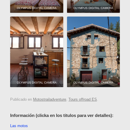
OLYMPUS DIGITAL CAMERA
OLYMPUS DIGITAL CAMERA
OLYMPUS DIGITAL CAMERA
OLYMPUS DIGITAL CAMERA
Publicado en
Motostrailadventure
,
Tours offroad ES
.
Información (clicka en los titulos para ver detalles):
Las motos